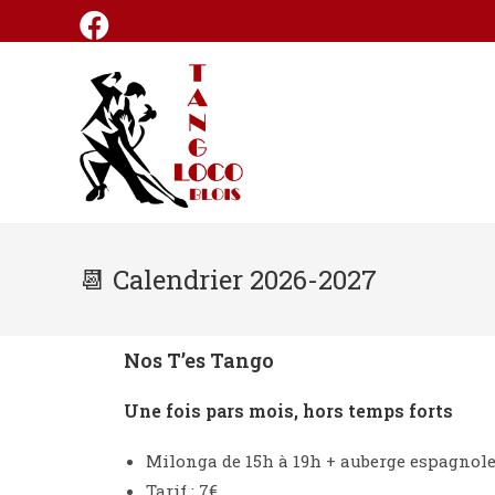
📆 Calendrier 2026-2027
Nos T’es Tango
Une fois pars mois, hors temps forts
Milonga de 15h à 19h + auberge espagnol
Tarif : 7€