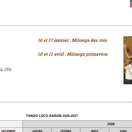
16 et 17 janvier : Milonga des rois
10 et 11 avril : Milonga primavera
 à 19h