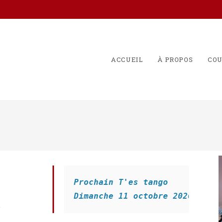
ACCUEIL
À PROPOS
COU
Prochain T'es tango
Dimanche 11 octobre 2026
e